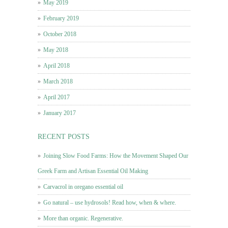
May 2019
February 2019
October 2018
May 2018
April 2018
March 2018
April 2017
January 2017
RECENT POSTS
Joining Slow Food Farms: How the Movement Shaped Our
Greek Farm and Artisan Essential Oil Making
Carvacrol in oregano essential oil
Go natural – use hydrosols! Read how, when & where.
More than organic. Regenerative.