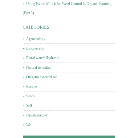
Using Fabric Mulch for Weed Control in Organic Farming
(Part 3)
CATEGORIES
Agroecology
Biodiversity
Floral water/ Hydrosol
Natural remedies
Oregano essential oil
Recipes
Seeds
Soil
Uncategorized
We