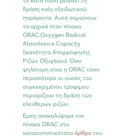
το κατά πόσο μειώνει τη
δράση ενός οξειδωτικού
παράγοντα. Αυτό σημαίνουν
τα αρχικά στον πίνακα
ORAC:Oxyygen Radical
Absorbance Capacity
(Ικανότητα Απορρόφησης
Ριζών Οξυγόνου). Όσο
ψηλότερη είναι η ORAC τόσο
περισσότερο οι ουσίες του
συγκεκριμένου τροφίμου
περιορίζουν τη δράση των
ελεύθερων ριζών.
Εμείς ανακαλύψαμε τον
πίνακα ORAC στο
κατατοπιστικότατο
άρθρο
του