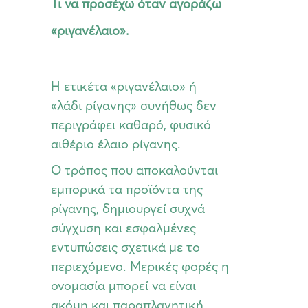
Τι να προσέχω όταν αγοράζω
«ριγανέλαιο».
Η ετικέτα «ριγανέλαιο» ή
«λάδι ρίγανης» συνήθως δεν
περιγράφει καθαρό, φυσικό
αιθέριο έλαιο ρίγανης.
Ο τρόπος που αποκαλούνται
εμπορικά τα προϊόντα της
ρίγανης, δημιουργεί συχνά
σύγχυση και εσφαλμένες
εντυπώσεις σχετικά με το
περιεχόμενο. Μερικές φορές η
ονομασία μπορεί να είναι
ακόμη και παραπλανητική,