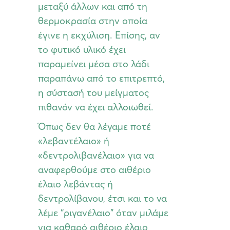
μεταξύ άλλων και από τη
θερμοκρασία στην οποία
έγινε η εκχύλιση. Επίσης, αν
το φυτικό υλικό έχει
παραμείνει μέσα στο λάδι
παραπάνω από το επιτρεπτό,
η σύστασή του μείγματος
πιθανόν να έχει αλλοιωθεί.
Όπως δεν θα λέγαμε ποτέ
«λεβαντέλαιο» ή
«δεντρολιβανέλαιο» για να
αναφερθούμε στο αιθέριο
έλαιο λεβάντας ή
δεντρολίβανου, έτσι και το να
λέμε “ριγανέλαιο” όταν μιλάμε
για καθαρό αιθέριο έλαιο