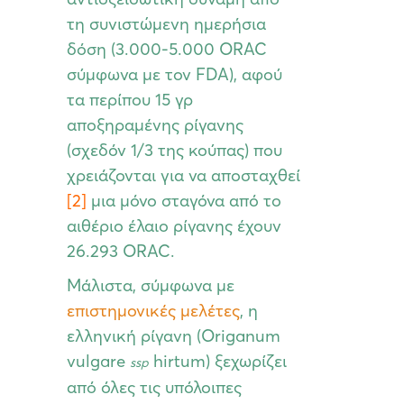
τη συνιστώμενη ημερήσια
δόση (3.000-5.000 ORAC
σύμφωνα με τον FDA), αφού
τα περίπου 15 γρ
αποξηραμένης ρίγανης
(σχεδόν 1/3 της κούπας) που
χρειάζονται για να αποσταχθεί
[2]
μια μόνο σταγόνα από το
αιθέριο έλαιο ρίγανης έχουν
26.293 ORAC.
Μάλιστα, σύμφωνα με
επιστημονικές μελέτες
,
η
ελληνική ρίγανη (Origanum
vulgare
hirtum) ξεχωρίζει
ssp
από όλες τις υπόλοιπες