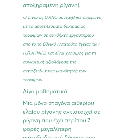
αποξηραμένη ρίγανη).
Ο πίνακας
ORAC
συντάχθηκε σύμφωνα
με τα αποτελέσματα δοκιμασίας
τροφίμων σε συνθήκες εργαστηρίου,
από το το Εθνικό Ινστιτούτο Υγείας των
Η.Π.Α (ΝΙΗ), και είναι χρήσιμος για τη
συγκριτική αξιολόγηση της
αντιοξειδωτικής ικανότητας των
τροφίμων.
Λίγα μαθηματικά:
Μια μόνο σταγόνα αιθερίου
ελαίου ρίγανης αντιστοιχεί σε
ρίγανη που έχει περίπου 7
φορές μεγαλύτερη
αντιοξειδωτική δύναμη από