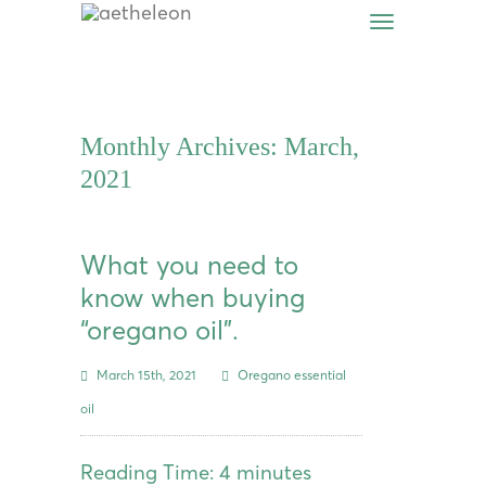
Monthly Archives: March,
2021
What you need to
know when buying
“oregano oil”.
March 15th, 2021
Oregano essential
oil
Reading Time:
4
minutes